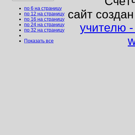
Счёт
по 6 на страницу
сайт создан
по 12 на страницу
по 16 на страницу
учителю 
по 24 на страницу
по 32 на страницу
w
Показать все